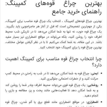
بهترین چراغ قوه‌های کمپینگ:
قوه‌های
کمپینگ:
راهنمای خرید جامع
راهنمای
خرید
بهترین چراغ قوه‌های کمپینگ ، انتخاب یک چراغ قوه مناسب برای کمپینگ،
جامع
یکی از مهم‌ترین تصمیماتی است که قبل از آغاز هر ماجراجویی باید بگیرید.
یک چراغ قوه خوب، نه تنها به شما امکان می‌دهد تا در تاریکی شب محیط
اطراف خود را روشن کنید، بلکه می‌تواند در مواقع اضطراری نیز بسیار مفید
باشد. در این مقاله، به شما کمک می‌کنیم تا با در نظر گرفتن عوامل مختلف،
بهترین چراغ قوه را برای کمپینگ خود انتخاب کنید.
چرا انتخاب چراغ قوه مناسب برای کمپینگ اهمیت
دارد؟
ایمنی:
چراغ قوه به شما امکان می‌دهد تا در شب به راحتی در محیط کمپ
حرکت کنید و از خطرات احتمالی جلوگیری کنید.
روشنایی:
یک چراغ قوه قوی می‌تواند محیط اطراف چادر شما را روشن کند
و به شما امکان دهد تا فعالیت‌هایی مانند پخت و پز، مطالعه و بازی را
انجام دهید.
اضطراری:
در مواقع اضطراری مانند قطع برق یا گم شدن، چراغ قوه