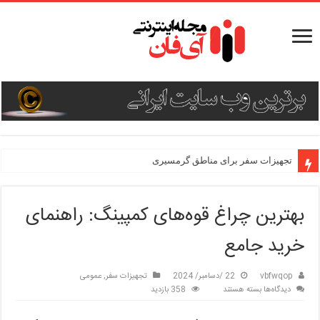
تجهیزات سفر برای مناطق گرمسیری
بهترین چراغ قوه‌های کمپینگ: راهنمای
خرید جامع
vbfwqop
22 /دسامبر/ 2024
تجهیزات سفر
,
عمومی
برای
دیدگاه‌ها
بسته هستند
358 بازدید
بهترین
چراغ