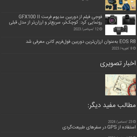
فوجی فیلم از دوربین مدیوم فرمت GFX100 II
رونمایی کرد: کوچک‌تر، سریع‌تر و ارزان‌تر از مدل قبلی
12 /سپتامبر/ 2023
EOS R8 به‌عنوان ارزان‌ترین دوربین فول‌فریم کانن معرفی شد
8 /فوریه/ 2023
اخبار تصویری
مطالب مفید دیگر:
23 /دسامبر/ 2024
استفاده از GPS در سفرهای طبیعت‌گردی