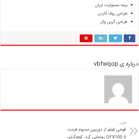
بیمه مسئولیت ایران
طراحی روف گاردن
طراحی گرین وال
درباره ی vbfwqop
قبلی
فوجی فیلم از دوربین مدیوم فرمت
GFX100 II رونمایی کرد: کوچک‌تر،