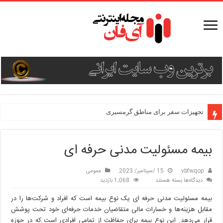
تجهیزات سفر برای مناطق گرمسیری
بیمه مسئولیت مدنی حرفه ای
vbfwqop
15 /سپتامبر/ 2023
عمومی
برای
دیدگاه‌ها
بسته هستند
1,068 بازدید
بیمه
بیمه مسئولیت مدنی حرفه ای یک نوع بیمه است که افراد و شرکت‌ها را در
مسئولیت
مدنی
مقابل هزینه‌ها و خسارات مالی متقاضیان خدمات حرفه‌ای خود تحت پوشش
حرفه
قرار می‌دهد. این نوع بیمه برای حفاظت از تمامی افرادی است که در حوزه