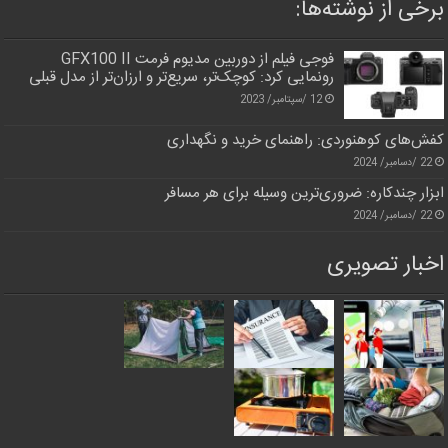
برخی از نوشته‌ها:
فوجی فیلم از دوربین مدیوم فرمت GFX100 II
رونمایی کرد: کوچک‌تر، سریع‌تر و ارزان‌تر از مدل قبلی
12 /سپتامبر/ 2023
کفش‌های کوهنوردی: راهنمای خرید و نگهداری
22 /دسامبر/ 2024
ابزار چندکاره: ضروری‌ترین وسیله برای هر مسافر
22 /دسامبر/ 2024
اخبار تصویری