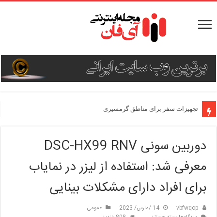
تجهیزات سفر برای مناطق گرمسیری
دوربین سونی DSC-HX99 RNV
معرفی شد: استفاده از لیزر در نمایاب
برای افراد دارای مشکلات بینایی
vbfwqop
14 /مارس/ 2023
عمومی
برای