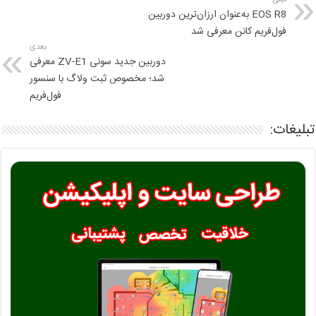
EOS R8 به‌عنوان ارزان‌ترین دوربین
فول‌فریم کانن معرفی شد
بعدی
دوربین جدید سونی ZV-E1 معرفی
شد؛ مخصوص ثبت ولاگ با سنسور
فول‌فریم
تبلیغات: