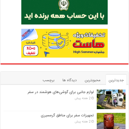
جدیدترین
محبوبترین
دیدگاه ها
برچسب
لوازم جانبی برای گوشی‌های هوشمند در سفر
2 هفته پیش
تجهیزات سفر برای مناطق گرمسیری
2 هفته پیش