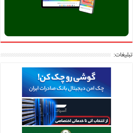
تبلیغات: