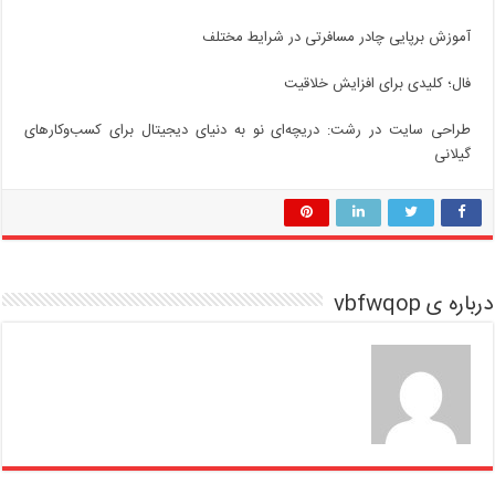
آموزش برپایی چادر مسافرتی در شرایط مختلف
فال؛ کلیدی برای افزایش خلاقیت
طراحی سایت در رشت: دریچه‌ای نو به دنیای دیجیتال برای کسب‌وکارهای
گیلانی
درباره ی vbfwqop