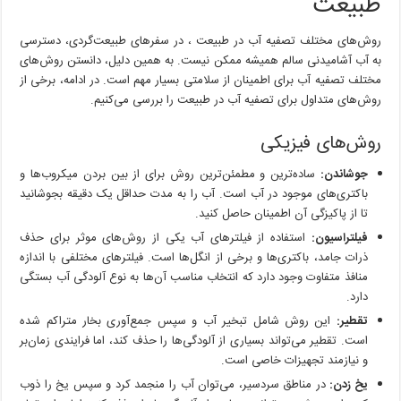
طبیعت
در
طبیعت
روش‌های مختلف تصفیه آب در طبیعت ، در سفرهای طبیعت‌گردی، دسترسی
به آب آشامیدنی سالم همیشه ممکن نیست. به همین دلیل، دانستن روش‌های
مختلف تصفیه آب برای اطمینان از سلامتی بسیار مهم است. در ادامه، برخی از
روش‌های متداول برای تصفیه آب در طبیعت را بررسی می‌کنیم.
روش‌های فیزیکی
جوشاندن:
ساده‌ترین و مطمئن‌ترین روش برای از بین بردن میکروب‌ها و
باکتری‌های موجود در آب است. آب را به مدت حداقل یک دقیقه بجوشانید
تا از پاکیزگی آن اطمینان حاصل کنید.
فیلتراسیون:
استفاده از فیلترهای آب یکی از روش‌های موثر برای حذف
ذرات جامد، باکتری‌ها و برخی از انگل‌ها است. فیلترهای مختلفی با اندازه
منافذ متفاوت وجود دارد که انتخاب مناسب آن‌ها به نوع آلودگی آب بستگی
دارد.
تقطیر:
این روش شامل تبخیر آب و سپس جمع‌آوری بخار متراکم شده
است. تقطیر می‌تواند بسیاری از آلودگی‌ها را حذف کند، اما فرایندی زمان‌بر
و نیازمند تجهیزات خاصی است.
یخ زدن:
در مناطق سردسیر، می‌توان آب را منجمد کرد و سپس یخ را ذوب