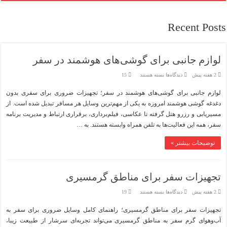
Recent Posts
لوازم جانبی برای گوشی‌های هوشمند در سفر
برای
2 هفته پیش
دیدگاه‌ها
بسته هستند
15
لوازم
جانبی
لوازم جانبی برای گوشی‌های هوشمند در سفر؛ تجهیزات ضروری برای سفری بدون
برای
گوشی‌های
دغدغه گوشی هوشمند امروزه به یکی از مهم‌ترین وسایل هر مسافر تبدیل شده است. از
هوشمند
در
مسیریابی و رزرو هتل گرفته تا عکاسی، فیلم‌برداری، برقراری ارتباط و مدیریت برنامه
سفر
سفر، همه این فعالیت‌ها به تلفن همراه وابسته هستند. به …
توضیحات بیشتر »
تجهیزات سفر برای مناطق گرمسیری
برای
2 هفته پیش
دیدگاه‌ها
بسته هستند
19
تجهیزات
سفر
تجهیزات سفر برای مناطق گرمسیری؛ راهنمای کامل وسایل ضروری برای سفر به
برای
مناطق
آب‌وهوای گرم سفر به مناطق گرمسیری می‌تواند تجربه‌ای سرشار از طبیعت زیبا،
گرمسیری