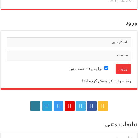
22 /دسامبر/ 2024
ورود
مرا به یاد داشته باش
رمز خود را فراموش کرده اید؟
تبلیغات متنی