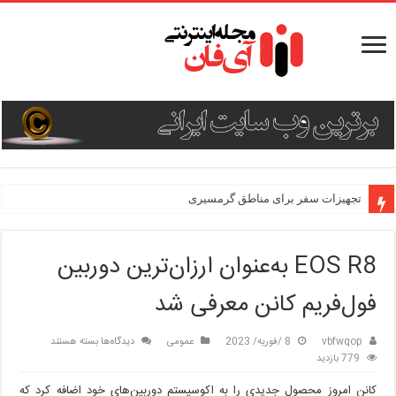
تجهیزات سفر برای مناطق گرمسیری
EOS R8 به‌عنوان ارزان‌ترین دوربین
فول‌فریم کانن معرفی شد
برای
vbfwqop
8 /فوریه/ 2023
عمومی
دیدگاه‌ها
بسته هستند
EOS
779 بازدید
R8
کانن امروز محصول جدیدی را به اکوسیستم دوربین‌های خود اضافه کرد که
به‌عنوان