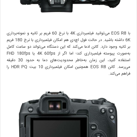
با EOS R8 می‌توانید فیلمبرداری 4K با نرخ 60 فریم بر ثانیه و نمونه‌برداری
6K داشته باشید. در حالت فول اچ‌دی هم امکان فیلمبرداری با نرخ 180 فریم
بر ثانیه وجود دارد. کانن ادعا می‌کند که این دستگاه می‌تواند دو ساعت کامل
به‌صورت پیوسته فیلمبرداری کند؛ اما اگر از 4K 60fps یا FHD 180fps
استفاده کنید، این زمان به‌خاطر محدودیت‌های دما به حدود 30 دقیقه
می‌رسد. کانن EOS R8 همچنین امکان فیلمبرداری 10 بیت HDR PQ را
فراهم می‌کند.