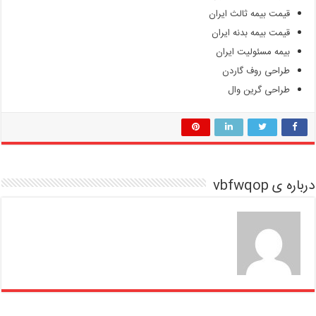
قیمت بیمه ثالث ایران
قیمت بیمه بدنه ایران
بیمه مسئولیت ایران
طراحی روف گاردن
طراحی گرین وال
درباره ی vbfwqop