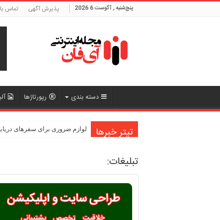
پنج‌شنبه , آگوست 6 2026
پذیرش آگهی
تماس با 
دسته بندی
رپورتاژها
آلب
تیتر خبرها
لوازم ضروری برای سفرهای دریای
تبلیغات: