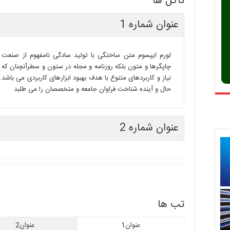
تاگل ها
عنوان شماره 1
لورم ایپسوم متن ساختگی با تولید سادگی نامفهوم از صنعت 
چاپگرها و متون بلکه روزنامه و مجله در ستون و سطرآنچنان که 
نیاز و کاربردهای متنوع با هدف بهبود ابزارهای کاربردی می باش
حال و آینده شناخت فراوان جامعه و متخصصان را می طلبد
عنوان شماره 2
تب ها
عنوان1
عنوان2