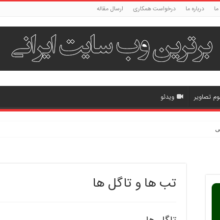
ما
درباره ما
درخواست همکاری
ارسال مقاله
وم تصاویر
ویدئو
ی
تب ها و تاگل ها