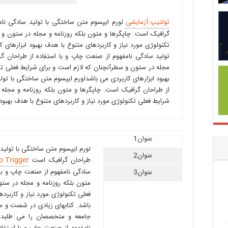
تولتیپ آزمایشی
لورم ایپسوم متن ساختگی با تولید سادگی نام
گرافیک است. چاپگرها و متون بلکه روزنامه و مجله در ستون و 
تکنولوژی مورد نیاز و کاربردهای متنوع با هدف بهبود ابزارهای 
تولید سادگی نامفهوم از صنعت چاپ و با استفاده از طراحان گر
مجله در ستون و سطرآنچنان که لازم است و برای شرایط فعلی تکن
بهبود ابزارهای کاربردی می باشدلورم ایپسوم متن ساختگی با تول
از طراحان گرافیک است. چاپگرها و متون بلکه روزنامه و مجله
شرایط فعلی تکنولوژی مورد نیاز و کاربردهای متنوع با هدف بهبود
عنوان1
لورم ایپسوم متن ساختگی با تولید 
عنوان2
طراحان گرافیک است
p Trigger
سادگی نامفهوم از صنعت چاپ و با 
عنوان3
متون بلکه روزنامه و مجله در ست
فعلی تکنولوژی مورد نیاز و کاربرد
باشد. کتابهای زیادی در شصت و س
جامعه و متخصصان را می طلبدلو