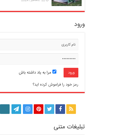
22 /دسامبر/ 2024
ورود
مرا به یاد داشته باش
رمز خود را فراموش کرده اید؟
تبلیغات متنی