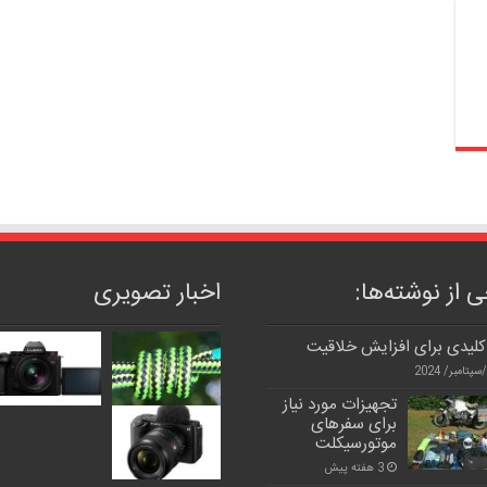
 از نوشته‌ها:
اخبار تصویری
کلیدی برای افزایش خلاقیت
تجهیزات مورد نیاز
برای سفرهای
موتورسیکلت
3 هفته پیش