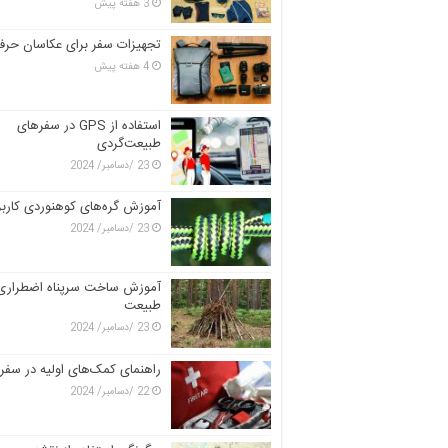
3 هفته پیش
تجهیزات سفر برای عکاسان حرفه
4 هفته پیش
استفاده از GPS در سفرهای
طبیعت‌گردی
23 /دسامبر/ 2024
آموزش گره‌های کوهنوردی کارب
23 /دسامبر/ 2024
آموزش ساخت سرپناه اضطراری 
طبیعت
23 /دسامبر/ 2024
راهنمای کمک‌های اولیه در سفر
22 /دسامبر/ 2024