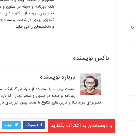
نامفهوم از صنعت چاپ و با استفا
بلکه روزنامه و مجله در ستون و 
تکنولوژی مورد نیاز و کاربردهای مت
کتابهای زیادی در شصت و سه درصد
یی
و متخصصان را می طلبد
باکس نویسنده
درباره نویسنده
صنعت چاپ و با استفاده از طراحان گرافیک اس
روزنامه و مجله در ستون و سطرآنچنان که لازم
تکنولوژی مورد نیاز و کاربردهای متنوع با هدف بهبود ابزارهای کا
با دوستانتان به اشتراک بگذارید
فیسبوک
تویتر