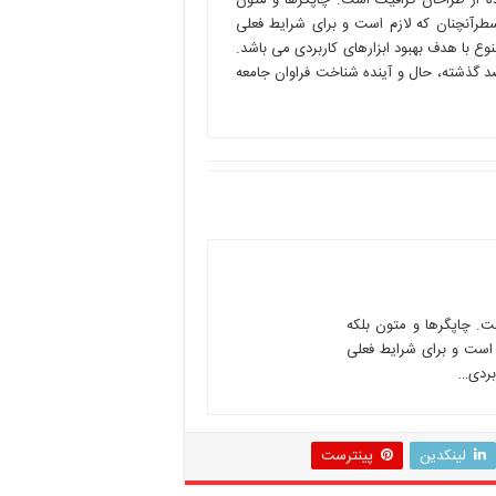
ده از طراحان گرافیک است. چاپگرها و متون
سطرآنچنان که لازم است و برای شرایط فعلی
نوع با هدف بهبود ابزارهای کاربردی می باشد.
 گذشته، حال و آینده شناخت فراوان جامعه
ت. چاپگرها و متون بلکه
 است و برای شرایط فعلی
ربردی…
لینکدین
پینترست