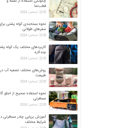
چگونگی استفاده از نقشه و
قطب‌نما
22 /دسامبر/ 2024
نحوه بسته‌بندی کوله پشتی برای
سفرهای طولانی
22 /دسامبر/ 2024
کاربردهای مختلف یک کوله پش
چندکاره
22 /دسامبر/ 2024
روش‌های مختلف تصفیه آب در
طبیعت
22 /دسامبر/ 2024
نحوه استفاده صحیح از اجاق گاز
مسافرتی
22 /دسامبر/ 2024
آموزش برپایی چادر مسافرتی در
شرایط مختلف